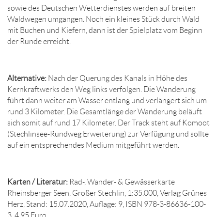
sowie des Deutschen Wetterdienstes werden auf breiten
Waldwegen umgangen. Noch ein kleines Stück durch Wald
mit Buchen und Kiefern, dann ist der Spielplatz vom Beginn
der Runde erreicht.
Alternative:
Nach der Querung des Kanals in Höhe des
Kernkraftwerks den Weg links verfolgen. Die Wanderung
führt dann weiter am Wasser entlang und verlängert sich um
rund 3 Kilometer. Die Gesamtlänge der Wanderung beläuft
sich somit auf rund 17 Kilometer. Der Track steht auf Komoot
(Stechlinsee-Rundweg Erweiterung) zur Verfügung und sollte
auf ein entsprechendes Medium mitgeführt werden.
Karten / Literatur:
Rad-, Wander- & Gewässerkarte
Rheinsberger Seen, Großer Stechlin, 1:35.000, Verlag Grünes
Herz, Stand: 15.07.2020, Auflage: 9, ISBN 978-3-86636-100-
3, 4,95 Euro