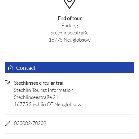
End of tour
Parking
Stechlinseestraße
16775 Neuglobsow
Contact
Stechlinsee circular trail
Stechlin Tourist Information
Stechlinseestraße 21
16775 Stechlin OT Neuglobsow
033082-70202