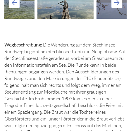
Wegbeschreibung:
Die Wanderung auf dem Stechlinsee-
Rundweg beginnt am Stechlinsee-Center in Neuglobsow. Auf
der Stechlinseestraße geradeaus, vorbei am Glasmuseum zu
den Informationstafeln am See. Die Runde kann in beide
Richtungen begangen werden. Den Ausschilderungen des
Rundweges und den Markierungen des E10 (Blauer Strich)
folgend, hält man sich rechts und folgt dem Weg, immer am
Seeufer entlang zur Mordbuche mit ihrer grausigen
Geschichte. Im Frühsommer 1903 kam es hier zu einer
Tragödie. Eine Hochzeitsgesellschaft beschloss die Feier mit
einem Spaziergang. Die Braut war die Tochter eines
Oberförsters und ein junger Förster, der in die Braut verliebt
war, folgte den Spaziergängern. Er schoss auf das Mädchen,