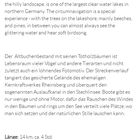
the hilly landscape, is one of the largest clear water lakes in
northern Germany. The circumnavigation is a special
experience - with the trees on the lakeshore, mainly beeches,
and pines, in between you can almost always see the
glittering water and hear soft birdsong.
Der Altbuchenbestand mit seinen Totholzbäumen ist
Lebensraum vieler Vögel und andere Tierarten und nicht
zuletzt auch ein lohnendes Fotomotiv. Der Streckenverlauf
tangiert das gesicherte Gelände des ehemaligen
Kernkraftwerkes Rheinsberg und überquert den
sogenannten Auslaufkanal in den Stechlinsee. Boote gibt es
nur wenige und ohne Motor, dafür das Rauschen des Windes
in den Bäumen und rings um den See verteilt viele Plätze, wo
man sich setzen und der natürlichen Stille lauschen kann.
Länge:
14 km, ca. 4 Std.