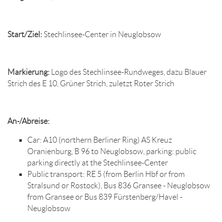
Start/Ziel:
Stechlinsee-Center in Neuglobsow
Markierung:
Logo des Stechlinsee-Rundweges, dazu Blauer
Strich des E 10, Grüner Strich, zuletzt Roter Strich
An-/Abreise:
Car: A10 (northern Berliner Ring) AS Kreuz
Oranienburg, B 96 to Neuglobsow, parking: public
parking directly at the Stechlinsee-Center
Public transport: RE 5 (from Berlin Hbf or from
Stralsund or Rostock), Bus 836 Gransee - Neuglobsow
from Gransee or Bus 839 Fürstenberg/Havel -
Neuglobsow