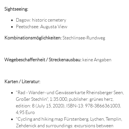
Sightseeing:
Dagow: historic cemetery
Peetschsee: Augusta View
Kombinationsmöglichkeiten:
Stechlinsee-Rundweg
Wegebeschaffenheit / Streckenausbau:
keine Angaben
Karten / Literatur:
"Rad - Wander- und Gewässerkarte Rheinsberger Seen,
Großer Stechlin", 1:35.000, publisher: grünes herz,
edition: 8 (July 15, 2020), ISBN-13: 978-3866361003,
4,95 Euro
"Cycling and hiking map Fürstenberg, Lychen, Templin,
Zehdenick and surroundings: excursions between