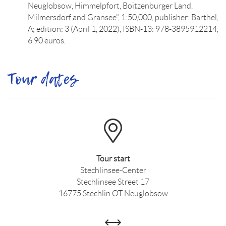
Neuglobsow, Himmelpfort, Boitzenburger Land,
Milmersdorf and Gransee", 1:50,000, publisher: Barthel,
A; edition: 3 (April 1, 2022), ISBN-13: 978-3895912214,
6.90 euros.
Tour dates
Tour start
Stechlinsee-Center
Stechlinsee Street 17
16775 Stechlin OT Neuglobsow