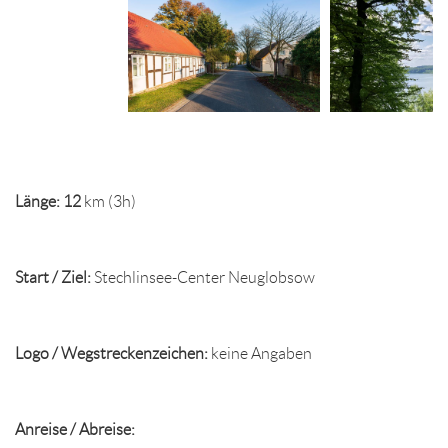
Länge: 12
km (3h)
Start / Ziel:
Stechlinsee-Center Neuglobsow
Logo / Wegstreckenzeichen:
keine Angaben
Anreise / Abreise: