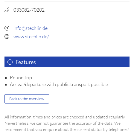
033082-70202
info@stechlin.de
www.stechlin.de/
Features
Round trip
Arrival/departure with public transport possible
Back to the overview
All information, times and prices are checked and updated regularly.
Nevertheless, we cannot guarantee the accuracy of the data. We
recommend that you enquire about the current status by telephone /