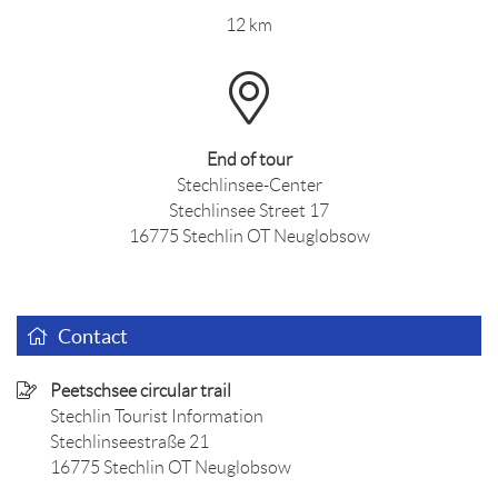
12 km
End of tour
Stechlinsee-Center
Stechlinsee Street 17
16775 Stechlin OT Neuglobsow
Contact
Peetschsee circular trail
Stechlin Tourist Information
Stechlinseestraße 21
16775 Stechlin OT Neuglobsow