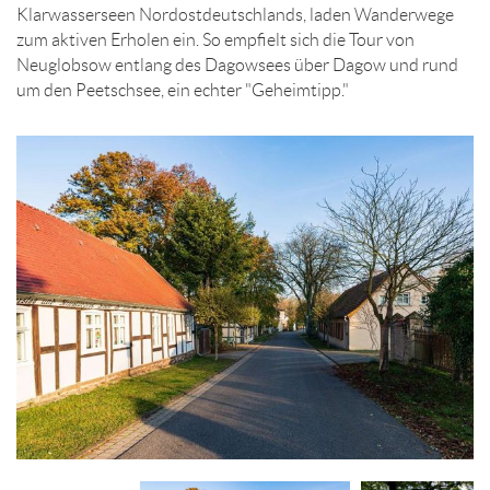
Klarwasserseen Nordostdeutschlands, laden Wanderwege
zum aktiven Erholen ein. So empfielt sich die Tour von
Neuglobsow entlang des Dagowsees über Dagow und rund
um den Peetschsee, ein echter "Geheimtipp."