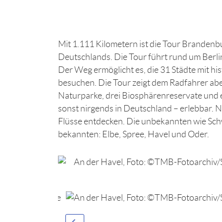
Mit 1.111 Kilometern ist die Tour Branden
Deutschlands. Die Tour führt rund um Berl
Der Weg ermöglicht es, die 31 Städte mit h
besuchen. Die Tour zeigt dem Radfahrer abe
Naturparke, drei Biosphärenreservate und 
sonst nirgends in Deutschland – erlebbar. 
Flüsse entdecken. Die unbekannten wie Sch
bekannten: Elbe, Spree, Havel und Oder.