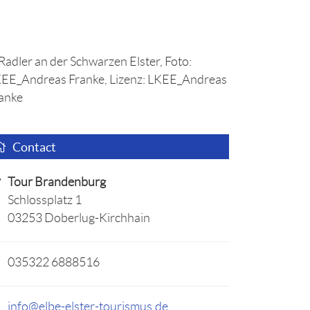
Contact
Tour Brandenburg
Schlossplatz 1
03253 Doberlug-Kirchhain
035322 6888516
info@elbe-elster-tourismus.de