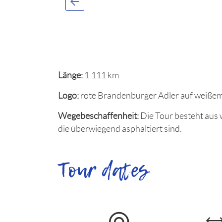
Länge:
1.111 km
Logo:
rote Brandenburger Adler auf weiße
Wegebeschaffenheit:
Die Tour besteht aus
die überwiegend asphaltiert sind.
Tour dates