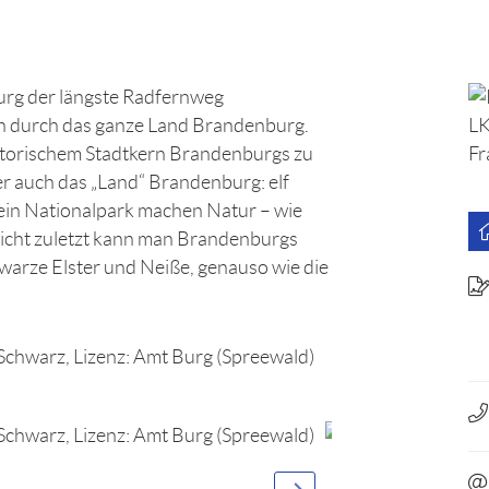
burg der längste Radfernweg
in durch das ganze Land Brandenburg.
istorischem Stadtkern Brandenburgs zu
r auch das „Land“ Brandenburg: elf
ein Nationalpark machen Natur – wie
Nicht zuletzt kann man Brandenburgs
warze Elster und Neiße, genauso wie die