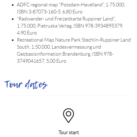
ADFC regional map "Potsdam-Havelland", 1:75.000,
ISBN 3-87073-160-5, 6,80 Euro
"Radwander- und Freizeitkarte Ruppiner Land",
1:75.000, Pietruska Verlag, ISBN 978-3934895379,
4,90 Euro
Recreational Map Nature Park Stechlin-Ruppiner Land
South, 1:50.000, Landesvermessung und
Geobasisinformation Brandenburg, ISBN 978-
3749041657, 5,00 Euro
Tour dates
Tour start