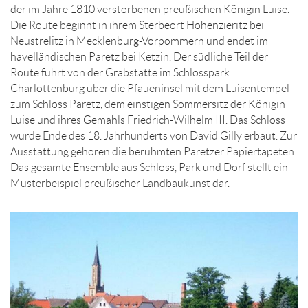
der im Jahre 1810 verstorbenen preußischen Königin Luise.
Die Route beginnt in ihrem Sterbeort Hohenzieritz bei
Neustrelitz in Mecklenburg-Vorpommern und endet im
havelländischen Paretz bei Ketzin. Der südliche Teil der
Route führt von der Grabstätte im Schlosspark
Charlottenburg über die Pfaueninsel mit dem Luisentempel
zum Schloss Paretz, dem einstigen Sommersitz der Königin
Luise und ihres Gemahls Friedrich-Wilhelm III. Das Schloss
wurde Ende des 18. Jahrhunderts von David Gilly erbaut. Zur
Ausstattung gehören die berühmten Paretzer Papiertapeten.
Das gesamte Ensemble aus Schloss, Park und Dorf stellt ein
Musterbeispiel preußischer Landbaukunst dar.