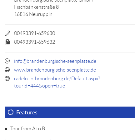
Fischbänkenstraße 8
16816 Neuruppin
00493391-659630
00493391-659632
info@brandenburgische-seenplatte.de
www.brandenburgische-seenplatte.de
radeln-in-brandenburg.de/Default.aspx?
tourid=444&open=true
Features
Tour from A to B