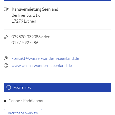
Kanuvermietung Seenland
Berliner Str. 21 c
17279 Lychen
039820-339383 oder
0177-5927586
kontakt@wasserwandern-seenland.de
www.wasserwandern-seenland.de
Features
Canoe / Paddleboat
Back to the overview