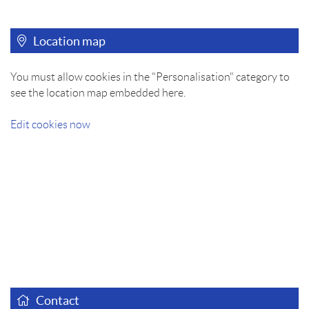
Location map
You must allow cookies in the "Personalisation" category to
see the location map embedded here.
Edit cookies now
Contact